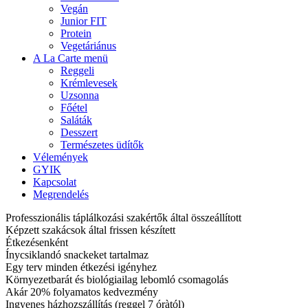
Vegán
Junior FIT
Protein
Vegetáriánus
A La Carte menü
Reggeli
Krémlevesek
Uzsonna
Főétel
Saláták
Desszert
Természetes üdítők
Vélemények
GYIK
Kapcsolat
Megrendelés
Professzionális táplálkozási szakértők által összeállított
Képzett szakácsok által frissen készített
Étkezésenként
Ínycsiklandó snackeket tartalmaz
Egy terv minden étkezési igényhez
Környezetbarát és biológiailag lebomló csomagolás
Akár 20% folyamatos kedvezmény
Ingyenes házhozszállítás (reggel 7 óràtól)