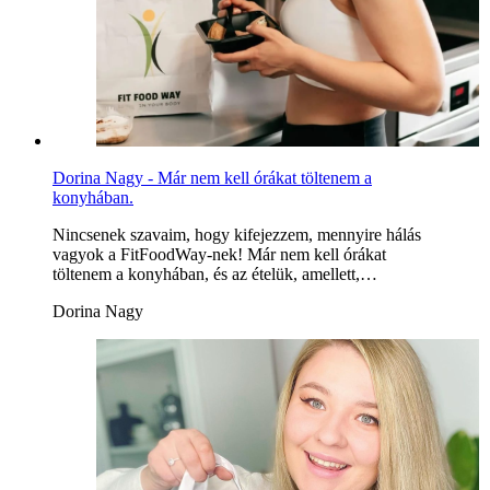
Dorina Nagy - Már nem kell órákat töltenem a
konyhában.
Nincsenek szavaim, hogy kifejezzem, mennyire hálás
vagyok a FitFoodWay-nek! Már nem kell órákat
töltenem a konyhában, és az ételük, amellett,…
Dorina Nagy