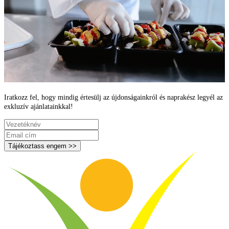
Iratkozz fel, hogy mindig értesülj az újdonságainkról és naprakész legyél az
exkluzív ajánlatainkkal!
Tájékoztass engem >>