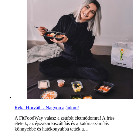
Réka Horváth - Nagyon ajánlom!
A FitFoodWay válasz a zsúfolt életmódomra! A friss
ételeik, az éjszakai kiszállítás és a kalóriaszámítás
könnyebbé és hatékonyabbá tették a…