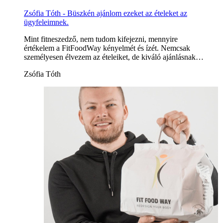
Zsófia Tóth - Büszkén ajánlom ezeket az ételeket az
ügyfeleimnek.
Mint fitneszedző, nem tudom kifejezni, mennyire
értékelem a FitFoodWay kényelmét és ízét. Nemcsak
személyesen élvezem az ételeiket, de kiváló ajánlásnak…
Zsófia Tóth