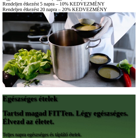
Rendeljen étkezést 5 napra – 10% KEDVEZMÉNY
Rendeljen étkezést 20 napra – 20% KEDVEZMÉNY
Egészséges ételek
Tartsd magad FITTen. Légy egészséges.
Élvezd az életet.
Teljes napra egészséges és tápláló ételek.