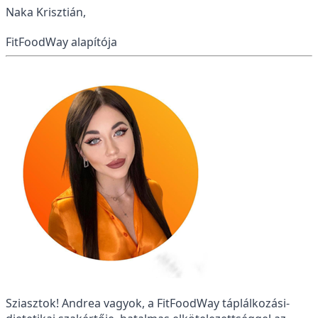
Naka Krisztián,
FitFoodWay alapítója
Sziasztok! Andrea vagyok, a FitFoodWay táplálkozási-