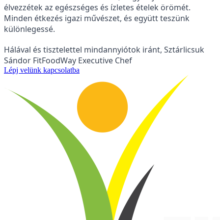
élvezzétek az egészséges és ízletes ételek örömét.
Minden étkezés igazi művészet, és együtt teszünk
különlegessé.
Hálával és tisztelettel mindannyiótok iránt, Sztárlicsuk
Sándor FitFoodWay Executive Chef
Lépj velünk kapcsolatba