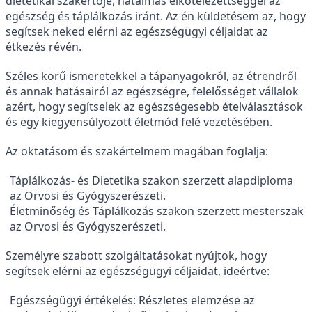
dietetikai szakértője, hatalmas elkötelezettséggel az
egészség és táplálkozás iránt. Az én küldetésem az, hogy
segítsek neked elérni az egészségügyi céljaidat az
étkezés révén.
Széles körű ismeretekkel a tápanyagokról, az étrendről
és annak hatásairól az egészségre, felelősséget vállalok
azért, hogy segítselek az egészségesebb ételválasztások
és egy kiegyensúlyozott életmód felé vezetésében.
Az oktatásom és szakértelmem magában foglalja:
Táplálkozás- és Dietetika szakon szerzett alapdiploma
az Orvosi és Gyógyszerészeti.
Életminőség és Táplálkozás szakon szerzett mesterszak
az Orvosi és Gyógyszerészeti.
Személyre szabott szolgáltatásokat nyújtok, hogy
segítsek elérni az egészségügyi céljaidat, ideértve:
Egészségügyi értékelés: Részletes elemzése az