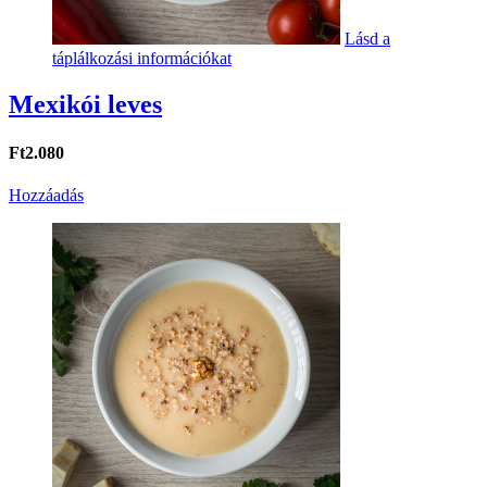
Lásd a
táplálkozási információkat
Mexikói leves
Ft2.080
Hozzáadás