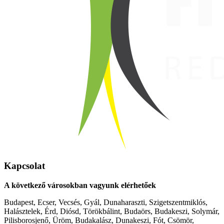
Kapcsolat
A következő városokban vagyunk elérhetőek
Budapest, Ecser, Vecsés, Gyál, Dunaharaszti, Szigetszentmiklós,
Halásztelek, Érd, Diósd, Törökbálint, Budaörs, Budakeszi, Solymár,
Pilisborosjenő, Üröm, Budakalász, Dunakeszi, Fót, Csömör,