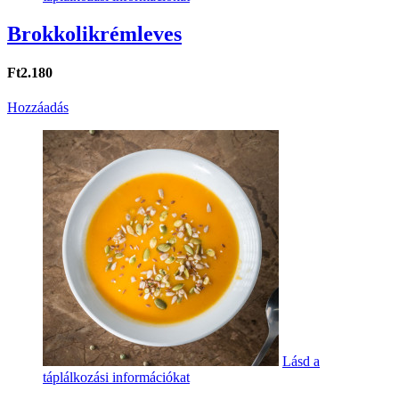
Brokkolikrémleves
Ft2.180
Hozzáadás
Lásd a
táplálkozási információkat