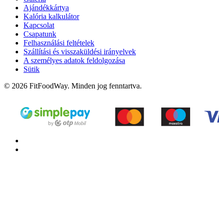
Ajándékkártya
Kalória kalkulátor
Kapcsolat
Csapatunk
Felhasználási feltételek
Szállítási és visszaküldési irányelvek
A személyes adatok feldolgozása
Sütik
© 2026 FitFoodWay. Minden jog fenntartva.