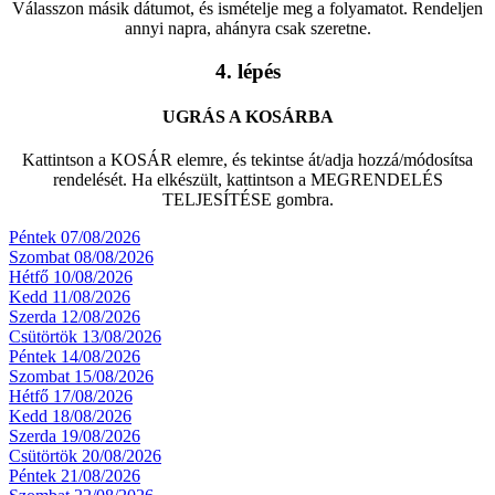
Válasszon másik dátumot, és ismételje meg a folyamatot. Rendeljen
annyi napra, ahányra csak szeretne.
4. lépés
UGRÁS A KOSÁRBA
Kattintson a KOSÁR elemre, és tekintse át/adja hozzá/módosítsa
rendelését. Ha elkészült, kattintson a MEGRENDELÉS
TELJESÍTÉSE gombra.
Péntek 07/08/2026
Szombat 08/08/2026
Hétfő 10/08/2026
Kedd 11/08/2026
Szerda 12/08/2026
Csütörtök 13/08/2026
Péntek 14/08/2026
Szombat 15/08/2026
Hétfő 17/08/2026
Kedd 18/08/2026
Szerda 19/08/2026
Csütörtök 20/08/2026
Péntek 21/08/2026