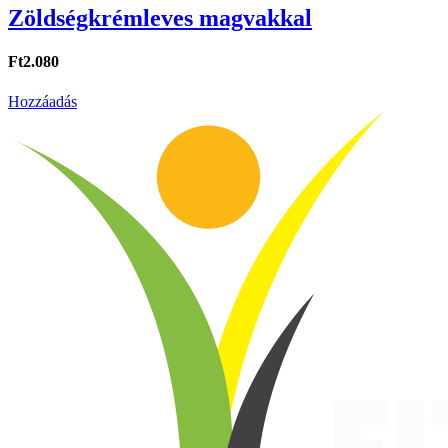
Zöldségkrémleves magvakkal
Ft2.080
Hozzáadás