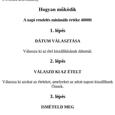
Hogyan működik
A napi rendelés minimális értéke 4000ft
1. lépés
DÁTUM VÁLASZTÁSA
Válassza ki az étel kiszállításának dátumát.
2. lépés
VÁLASZD KI AZ ÉTELT
Válassza ki azokat az ételeket, amelyeket az adott napon kiszállítunk
Önnek.
3. lépés
ISMÉTELD MEG