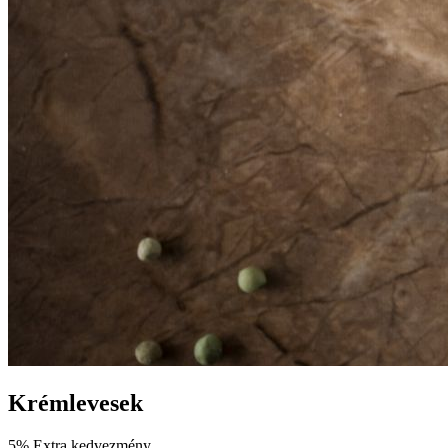
Krémlevesek
5% Extra kedvezmény