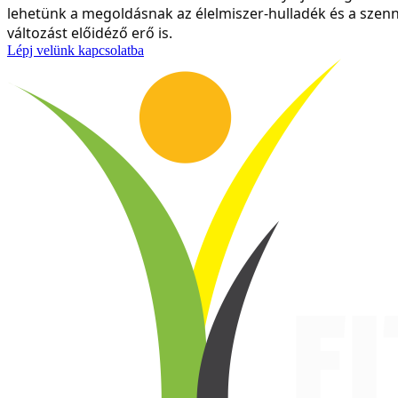
lehetünk a megoldásnak az élelmiszer-hulladék és a szen
változást előidéző erő is.
Lépj velünk kapcsolatba