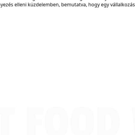
nyezés elleni küzdelemben, bemutatva, hogy egy vállalkozá