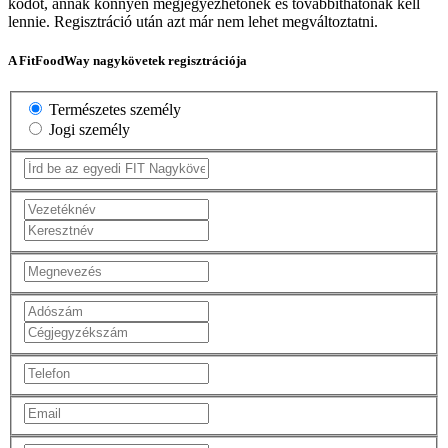
kódot, annak könnyen megjegyezhetőnek és továbbíthatónak kell
lennie. Regisztráció után azt már nem lehet megváltoztatni.
A FitFoodWay nagykövetek regisztrációja
Természetes személy
Jogi személy