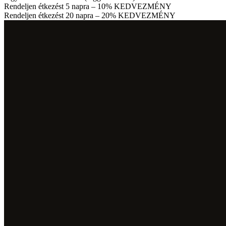
Rendeljen étkezést 5 napra – 10% KEDVEZMÉNY
Rendeljen étkezést 20 napra – 20% KEDVEZMÉNY