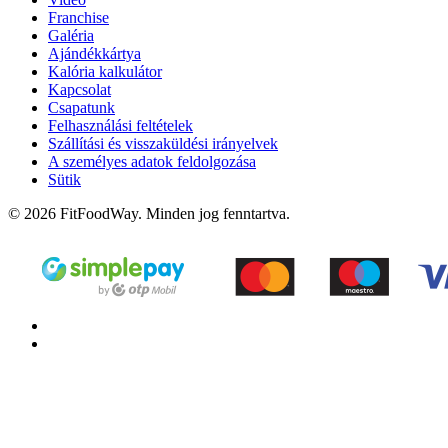
Franchise
Galéria
Ajándékkártya
Kalória kalkulátor
Kapcsolat
Csapatunk
Felhasználási feltételek
Szállítási és visszaküldési irányelvek
A személyes adatok feldolgozása
Sütik
© 2026 FitFoodWay. Minden jog fenntartva.