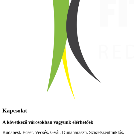
Kapcsolat
A következő városokban vagyunk elérhetőek
Budapest, Ecser, Vecsés, Gyál, Dunaharaszti, Szigetszentmiklós,