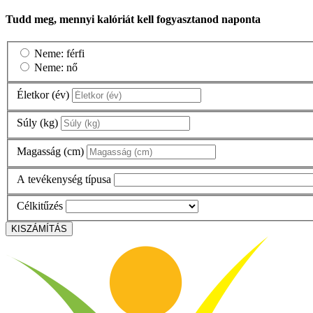
Tudd meg, mennyi kalóriát kell fogyasztanod naponta
Neme: férfi
Neme: nő
Életkor (év)
Súly (kg)
Magasság (cm)
A tevékenység típusa
Célkitűzés