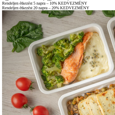
Rendeljen étkezést 5 napra – 10% KEDVEZMÉNY
Rendeljen étkezést 20 napra – 20% KEDVEZMÉNY