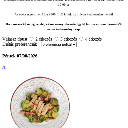
10:00-ig.
Az egész napos menü ára 9900 ft-től indul, bármilyen kedvezmény nélkül.
Ha összesen 40 napig rendel, akkor aranyfokozatú ügyfél lesz, és automatikusan 5%
extra kedvezményt kap.
Válassz típust
2 étkezés
3 étkezés
4 étkezés
Diétás preferenciák
Péntek 07/08/2026
A