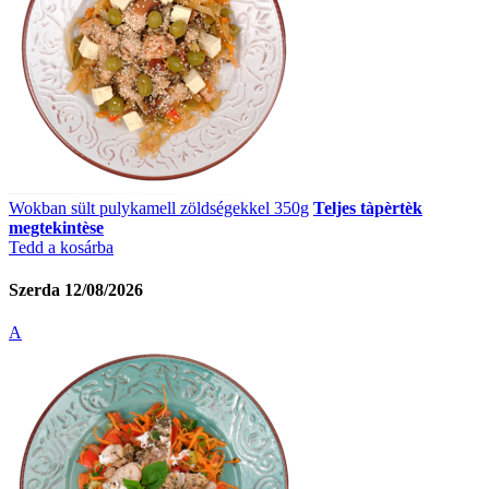
Wokban sült pulykamell zöldségekkel 350g
Teljes tàpèrtèk
megtekintèse
Tedd a kosárba
Szerda 12/08/2026
A