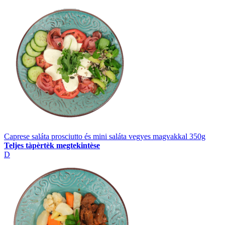
Caprese saláta prosciutto és mini saláta vegyes magvakkal 350g
Teljes tàpèrtèk megtekintèse
D