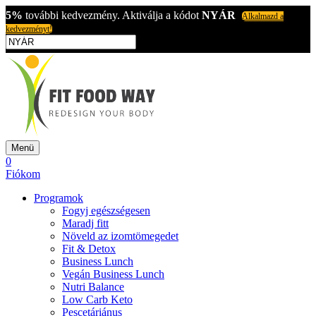
5%
további kedvezmény. Aktiválja a kódot
NYÁR
Alkalmazd a
kedvezményt!
Menü
0
Fiókom
Programok
Fogyj egészségesen
Maradj fitt
Növeld az izomtömegedet
Fit & Detox
Business Lunch
Vegán Business Lunch
Nutri Balance
Low Carb Keto
Pescetáriánus