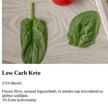
Low Carb Keto
2/3/4 étkezés
Frissen főzve, azonnal fogyasztható, és minden nap közvetlenül az
ajtóhoz szállítjuk.
5% Extra kedvezmény