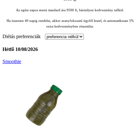
Az egész napos menü standard ára 9500 ft, bármilyen kedvezmény nélkül.
Ha összesen 40 napig rendelsz, akkor aranyfokozatú ügyfél leszel, és automatikusan 5%
extra kedvezményben részesülsz.
Diétás preferenciák
Hétfő 10/08/2026
Smoothie