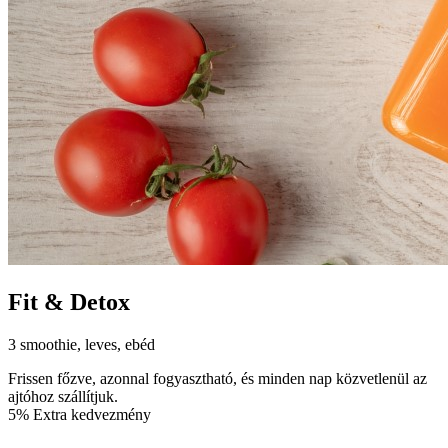
Fit & Detox
3 smoothie, leves, ebéd
Frissen főzve, azonnal fogyasztható, és minden nap közvetlenül az
ajtóhoz szállítjuk.
5% Extra kedvezmény