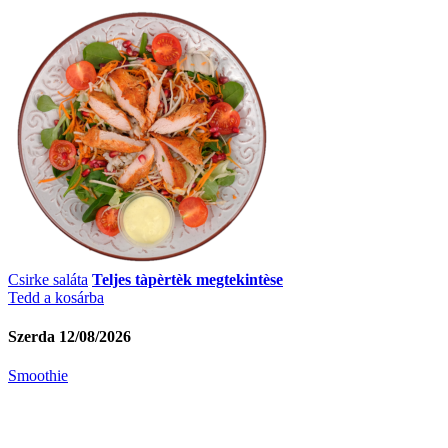
Csirke saláta
Teljes tàpèrtèk megtekintèse
Tedd a kosárba
Szerda 12/08/2026
Smoothie