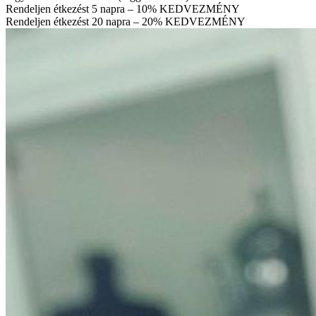
Rendeljen étkezést 5 napra – 10% KEDVEZMÉNY
Rendeljen étkezést 20 napra – 20% KEDVEZMÉNY