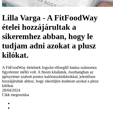
Lilla Varga - A FitFoodWay
ételei hozzájárultak a
sikeremhez abban, hogy le
tudjam adni azokat a plusz
kilókat.
A FitFoodWay ételeinek fogyást elősegítő hatása számomra
figyelemre méltó volt. A finom kínálatuk, összhangban az
igényeimre szabott pontos kalóriaszámításokkal, jelentősen
hozzájárultak ahhoz, hogy sikerüljön leadnom azokat a plusz
kilókat.
28/04/2024
Cikk megosztása