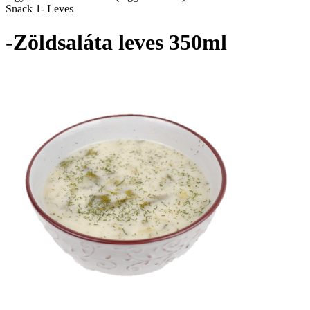
Snack 1- Leves
-Zöldsaláta leves 350ml