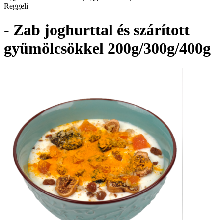
Reggeli
- Zab joghurttal és szárított
gyümölcsökkel 200g/300g/400g