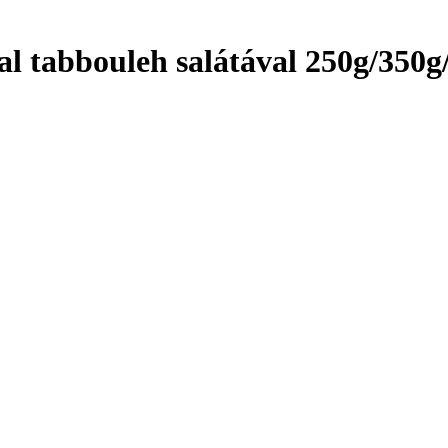
al tabbouleh salátával 250g/350g