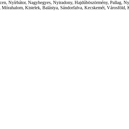
cen, Nyírbátor, Nagyhegyes, Nyiradony, Hajdúböszörmény, Pallag, Ny
 Mórahalom, Kistelek, Balástya, Sándorfalva, Kecskemét, Városföld, 