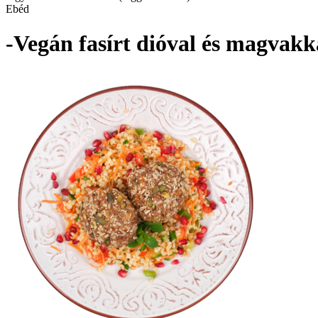
Ebéd
-Vegán fasírt dióval és magvakk