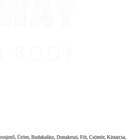
borosjenő, Üröm, Budakalász, Dunakeszi, Fót, Csömör, Kistarcsa,