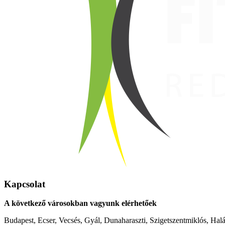
Kapcsolat
A következő városokban vagyunk elérhetőek
Budapest, Ecser, Vecsés, Gyál, Dunaharaszti, Szigetszentmiklós, Hal