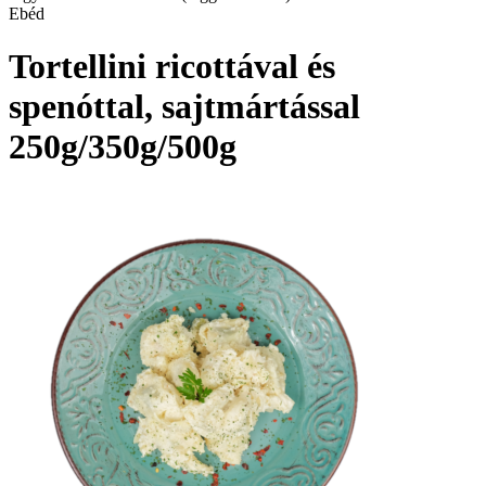
Ebéd
Tortellini ricottával és
spenóttal, sajtmártással
250g/350g/500g