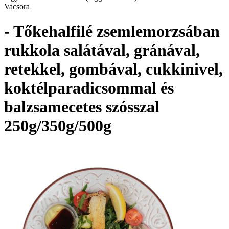
Vacsora
- Tőkehalfilé zsemlemorzsában
rukkola salátával, gránával,
retekkel, gombával, cukkinivel,
koktélparadicsommal és
balzsamecetes szósszal
250g/350g/500g