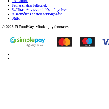
Csapatunk
Felhasználási feltételek
Szállítási és visszaküldési irányelvek
A személyes adatok feldolgozása
Sütik
© 2026 FitFoodWay. Minden jog fenntartva.