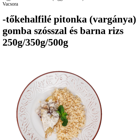
Vacsora
-tőkehalfilé pitonka (vargánya)
gomba szósszal és barna rizs
250g/350g/500g