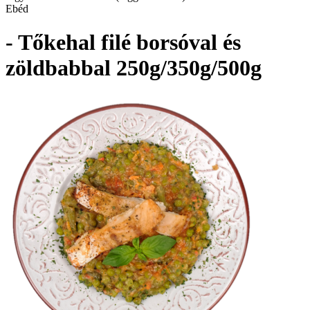
Ebéd
- Tőkehal filé borsóval és
zöldbabbal 250g/350g/500g