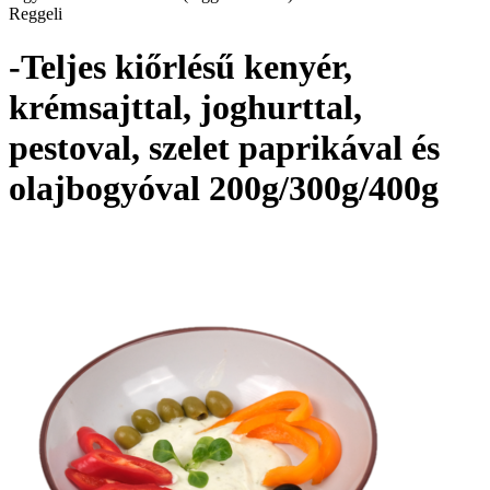
Reggeli
-Teljes kiőrlésű kenyér,
krémsajttal, joghurttal,
pestoval, szelet paprikával és
olajbogyóval 200g/300g/400g