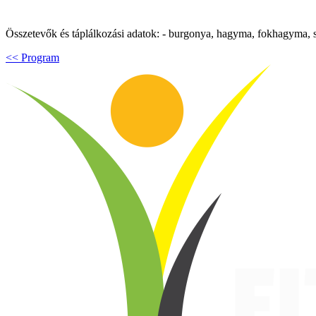
Összetevők és táplálkozási adatok: - burgonya, hagyma, fokhagyma, spen
<< Program