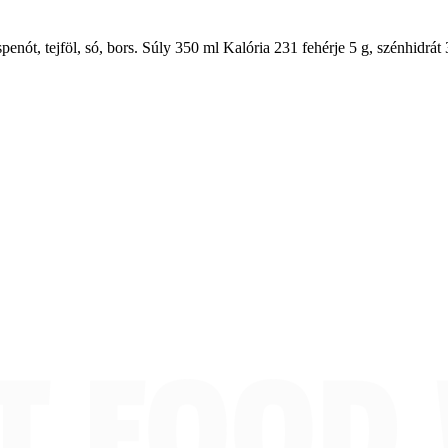
ót, tejföl, só, bors. Súly 350 ml Kalória 231 fehérje 5 g, szénhidrát 3