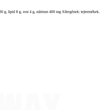
0 g, lipid 8 g, rost 4 g, nátrium 400 mg Allergének: tejtermékek.