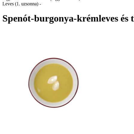
Leves (1. uzsonna) -
Spenót-burgonya-krémleves és t