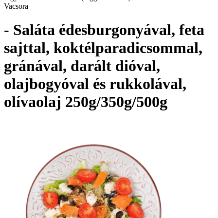
Vacsora
- Saláta édesburgonyával, feta
sajttal, koktélparadicsommal,
gránával, darált dióval,
olajbogyóval és rukkolával,
olívaolaj 250g/350g/500g