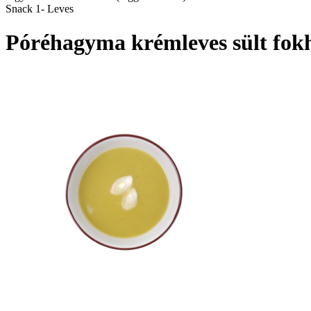
Snack 1- Leves
Póréhagyma krémleves sült fokh