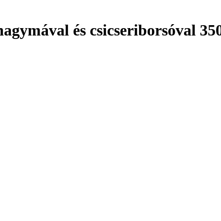
agymával és csicseriborsóval 35