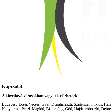
Kapcsolat
A következő városokban vagyunk elérhetőek
Budapest, Ecser, Vecsés, Gyál, Dunaharaszti, Szigetszentmiklós, Hal
Nagytarcsa, Pécel, Maglód, Biatorbágy, Göd, Hajdúszoboszló, Debre