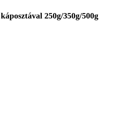
tt káposztával 250g/350g/500g