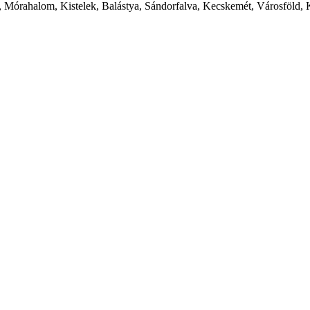
 Mórahalom, Kistelek, Balástya, Sándorfalva, Kecskemét, Városföld, 