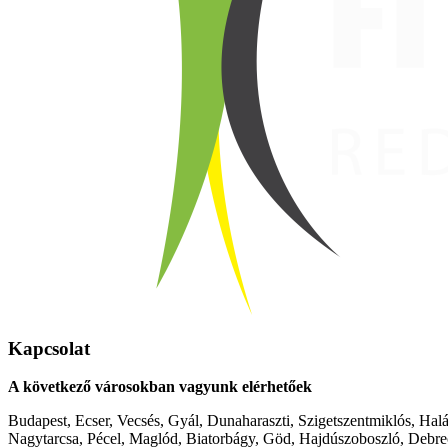
Kapcsolat
A következő városokban vagyunk elérhetőek
Budapest, Ecser, Vecsés, Gyál, Dunaharaszti, Szigetszentmiklós, Hal
Nagytarcsa, Pécel, Maglód, Biatorbágy, Göd, Hajdúszoboszló, Debre