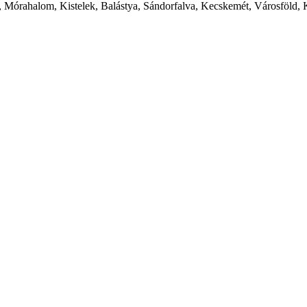
 Mórahalom, Kistelek, Balástya, Sándorfalva, Kecskemét, Városföld, 