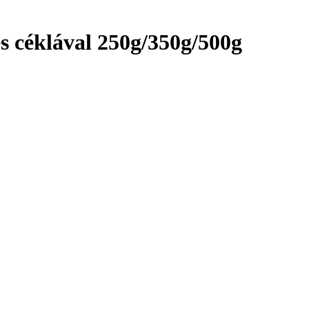
 és céklával 250g/350g/500g