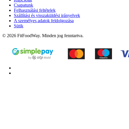
Csapatunk
Felhasználási feltételek
Szállítási és visszaküldési irányelvek
A személyes adatok feldolgozása
Sütik
© 2026 FitFoodWay. Minden jog fenntartva.