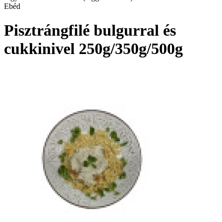
Ebéd
Pisztrángfilé bulgurral és
cukkinivel 250g/350g/500g