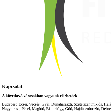
Kapcsolat
A következő városokban vagyunk elérhetőek
Budapest, Ecser, Vecsés, Gyál, Dunaharaszti, Szigetszentmiklós, Hal
Nagytarcsa, Pécel, Maglód, Biatorbágy, Göd, Hajdúszoboszló, Debre