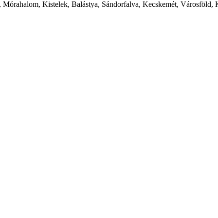
 Mórahalom, Kistelek, Balástya, Sándorfalva, Kecskemét, Városföld, 