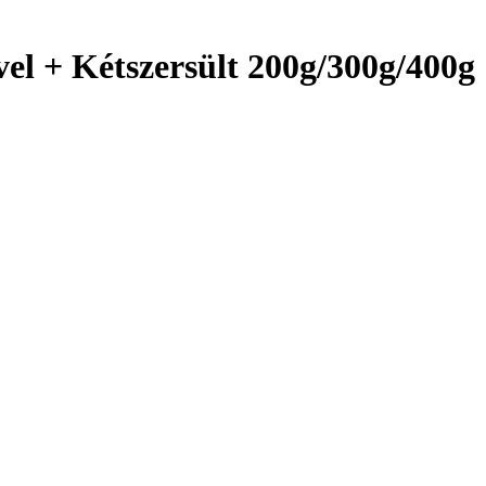
el + Kétszersült 200g/300g/400g