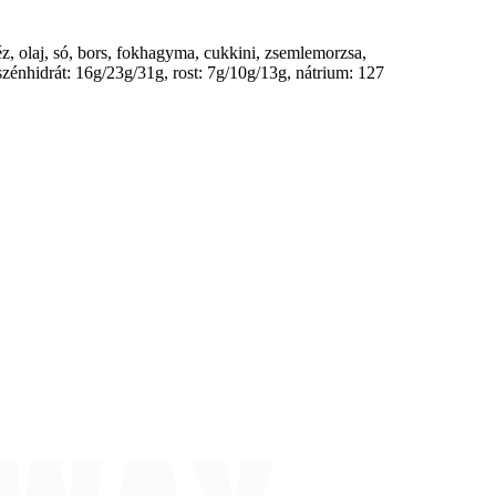
z, olaj, só, bors, fokhagyma, cukkini, zsemlemorzsa,
 szénhidrát: 16g/23g/31g, rost: 7g/10g/13g, nátrium: 127