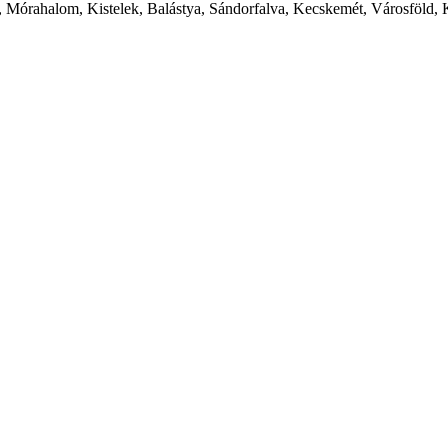
 Mórahalom, Kistelek, Balástya, Sándorfalva, Kecskemét, Városföld, 