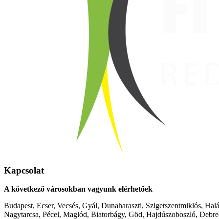
Kapcsolat
A következő városokban vagyunk elérhetőek
Budapest, Ecser, Vecsés, Gyál, Dunaharaszti, Szigetszentmiklós, Hal
Nagytarcsa, Pécel, Maglód, Biatorbágy, Göd, Hajdúszoboszló, Debre