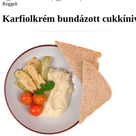
Reggeli
Karfiolkrém bundázott cukkíniv