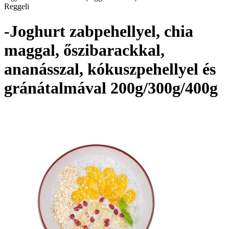
Reggeli
-Joghurt zabpehellyel, chia
maggal, őszibarackkal,
ananásszal, kókuszpehellyel és
gránátalmával 200g/300g/400g