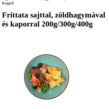
Reggeli
Frittata sajttal, zöldhagymával
és kaporral 200g/300g/400g