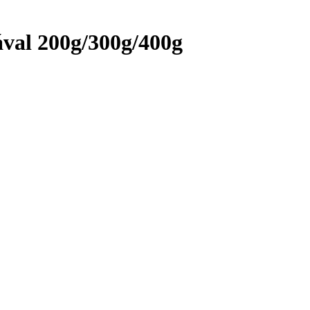
kával 200g/300g/400g