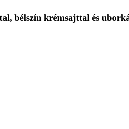
jttal, bélszín krémsajttal és ubor