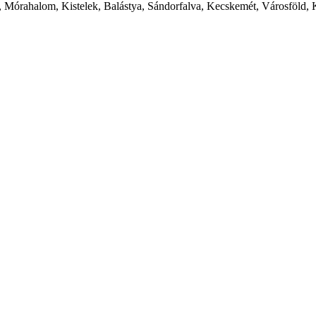
 Mórahalom, Kistelek, Balástya, Sándorfalva, Kecskemét, Városföld, 