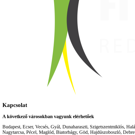
Kapcsolat
A következő városokban vagyunk elérhetőek
Budapest, Ecser, Vecsés, Gyál, Dunaharaszti, Szigetszentmiklós, Hal
Nagytarcsa, Pécel, Maglód, Biatorbágy, Göd, Hajdúszoboszló, Debre