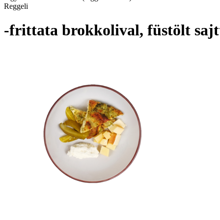
Reggeli
-frittata brokkolival, füstölt sa