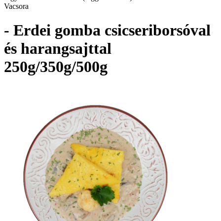
Vacsora
- Erdei gomba csicseriborsóval
és harangsajttal
250g/350g/500g