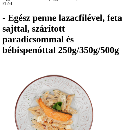
Ebéd
- Egész penne lazacfilével, feta
sajttal, szárított
paradicsommal és
bébispenóttal 250g/350g/500g