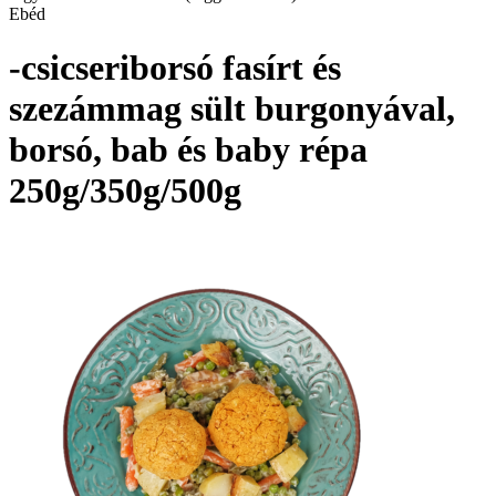
Ebéd
-csicseriborsó fasírt és
szezámmag sült burgonyával,
borsó, bab és baby répa
250g/350g/500g