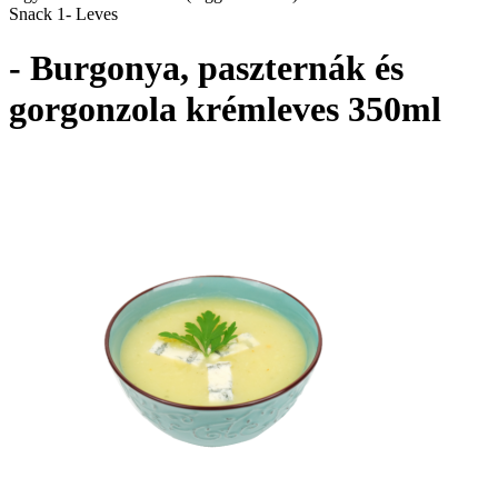
Snack 1- Leves
- Burgonya, paszternák és
gorgonzola krémleves 350ml