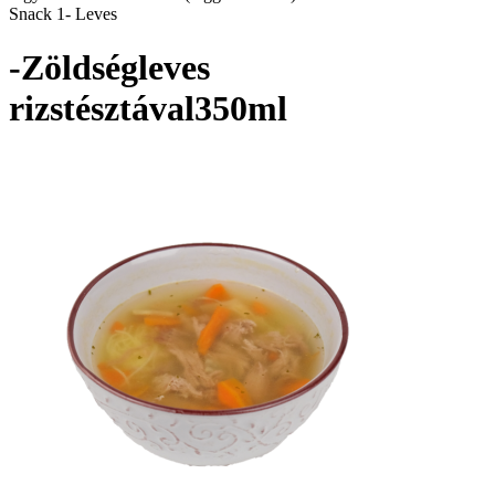
Snack 1- Leves
-Zöldségleves
rizstésztával350ml