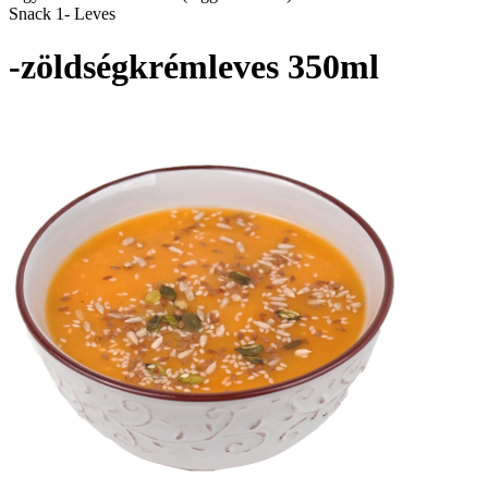
Snack 1- Leves
-zöldségkrémleves 350ml