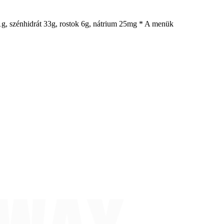
k 1g, szénhidrát 33g, rostok 6g, nátrium 25mg * A menük