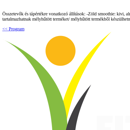
Összetevők és tápértékre vonatkozó állítások: -Zöld smoothie: kivi, 
tartalmazhatnak mélyhűtött terméket/ mélyhűtött termékből készülhetn
<< Program