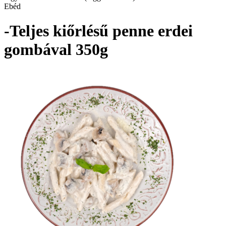
Ebéd
-Teljes kiőrlésű penne erdei
gombával 350g