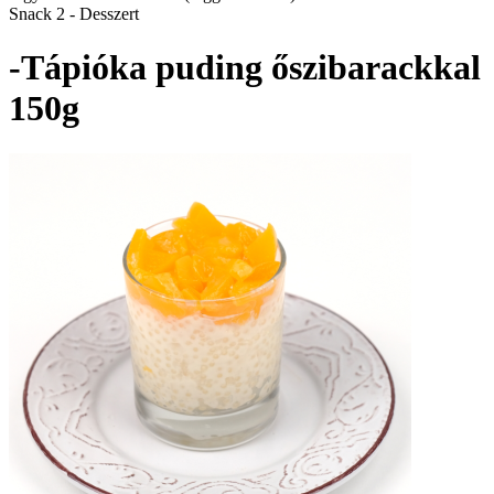
Snack 2 - Desszert
-Tápióka puding őszibarackkal
150g