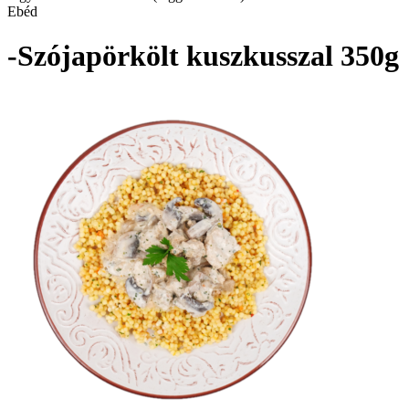
Ebéd
-Szójapörkölt kuszkusszal 350g