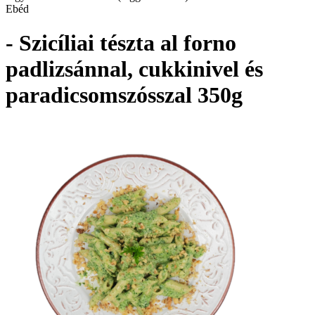
Ebéd
- Szicíliai tészta al forno
padlizsánnal, cukkinivel és
paradicsomszósszal 350g