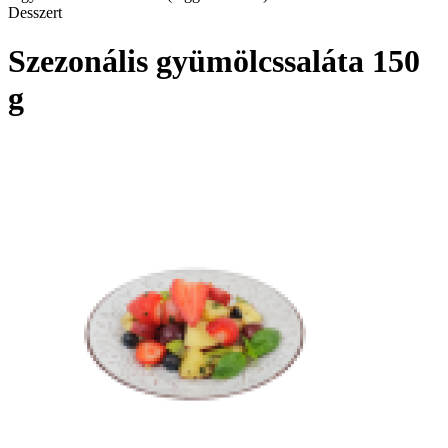
Desszert
Szezonális gyümölcssaláta 150
g