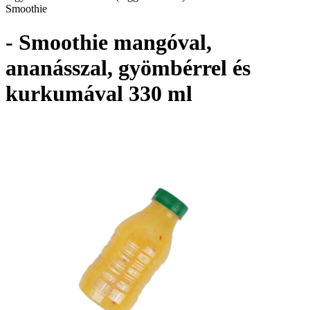
Smoothie
- Smoothie mangóval,
ananásszal, gyömbérrel és
kurkumával 330 ml