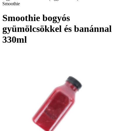
Smoothie
Smoothie bogyós
gyümölcsökkel és banánnal
330ml