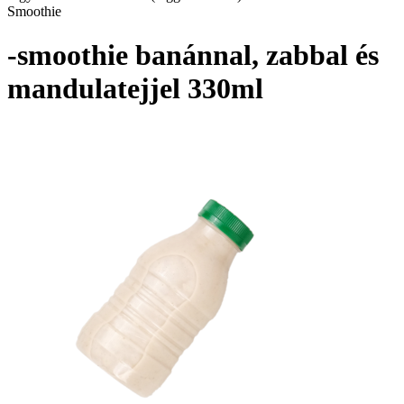
Smoothie
-smoothie banánnal, zabbal és
mandulatejjel 330ml