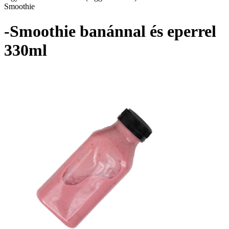
Smoothie
-Smoothie banánnal és eperrel
330ml