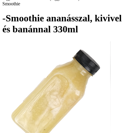
Smoothie
-Smoothie ananásszal, kivivel
és banánnal 330ml