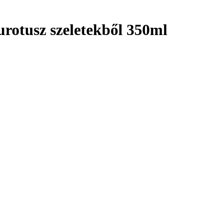
eurotusz szeletekből 350ml