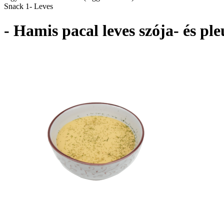
Snack 1- Leves
- Hamis pacal leves szója- és pl