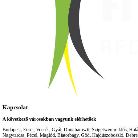
Kapcsolat
A következő városokban vagyunk elérhetőek
Budapest, Ecser, Vecsés, Gyál, Dunaharaszti, Szigetszentmiklós, Hal
Nagytarcsa, Pécel, Maglód, Biatorbágy, Göd, Hajdúszoboszló, Debre