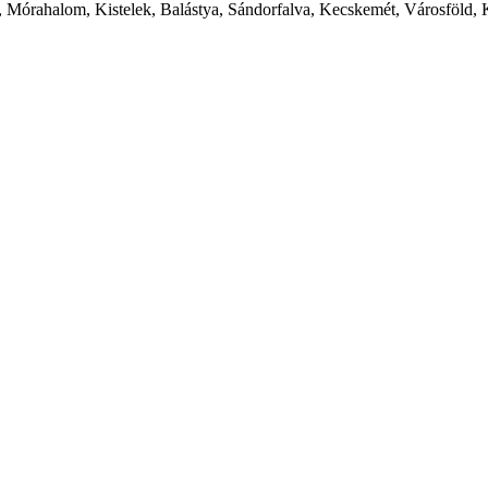
 Mórahalom, Kistelek, Balástya, Sándorfalva, Kecskemét, Városföld, 