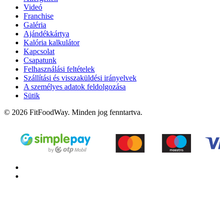
Videó
Franchise
Galéria
Ajándékkártya
Kalória kalkulátor
Kapcsolat
Csapatunk
Felhasználási feltételek
Szállítási és visszaküldési irányelvek
A személyes adatok feldolgozása
Sütik
© 2026 FitFoodWay. Minden jog fenntartva.