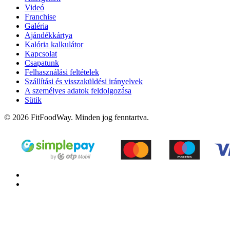
Videó
Franchise
Galéria
Ajándékkártya
Kalória kalkulátor
Kapcsolat
Csapatunk
Felhasználási feltételek
Szállítási és visszaküldési irányelvek
A személyes adatok feldolgozása
Sütik
© 2026 FitFoodWay. Minden jog fenntartva.