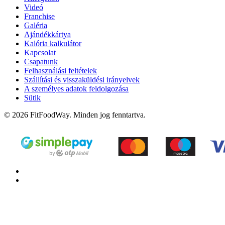
Videó
Franchise
Galéria
Ajándékkártya
Kalória kalkulátor
Kapcsolat
Csapatunk
Felhasználási feltételek
Szállítási és visszaküldési irányelvek
A személyes adatok feldolgozása
Sütik
© 2026 FitFoodWay. Minden jog fenntartva.