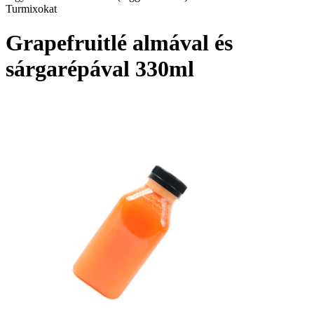
Turmixokat
Grapefruitlé almával és
sárgarépával 330ml