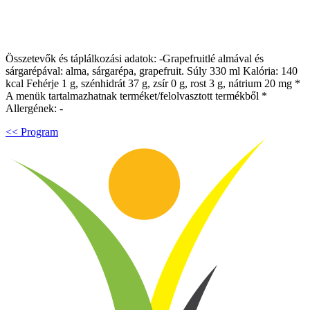
Összetevők és táplálkozási adatok: -Grapefruitlé almával és
sárgarépával: alma, sárgarépa, grapefruit. Súly 330 ml Kalória: 140
kcal Fehérje 1 g, szénhidrát 37 g, zsír 0 g, rost 3 g, nátrium 20 mg *
A menük tartalmazhatnak terméket/felolvasztott termékből *
Allergének: -
<< Program